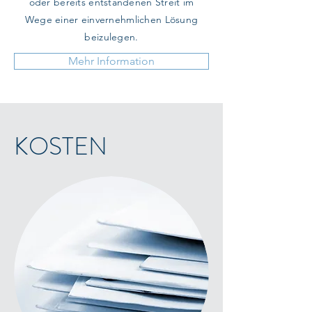
oder bereits entstandenen Streit im
Wege einer einvernehmlichen Lösung
beizulegen.
Mehr Information
KOSTEN