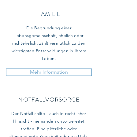
FAMILIE
Die Begründung einer
Lebensgemeinschaft, ehelich oder
nichtehelich, zählt vermutlich zu den
wichtigsten Entscheidungen in Ihrem
Leben.
Mehr Information
NOTFALLVORSORGE
Der Notfall sollte - auch in rechtlicher
Hinsicht - niemanden unvorbereitet
treffen. Eine plötzliche oder
altersbedingte Krankheit oder ein Unfall