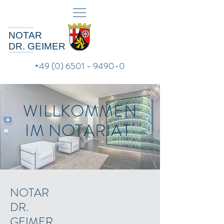
NOTAR
DR. GEIMER
+49 (0) 6501 - 9490-0
WILLKOMMEN
IM NOTARIAT
NOTAR
DR.
GEIMER